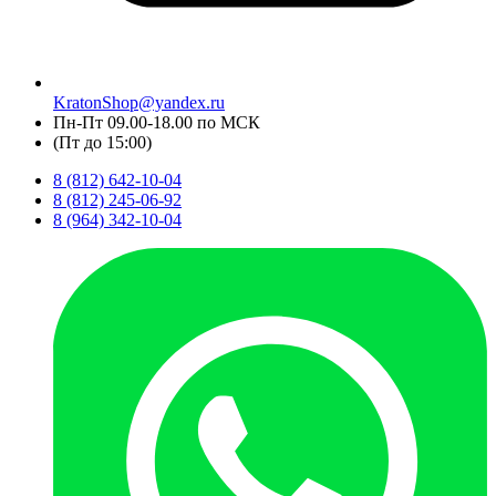
KratonShop@yandex.ru
Пн-Пт 09.00-18.00 по МСК
(Пт до 15:00)
8 (812) 642-10-04
8 (812) 245-06-92
8 (964) 342-10-04