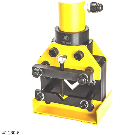
41 280 ₽