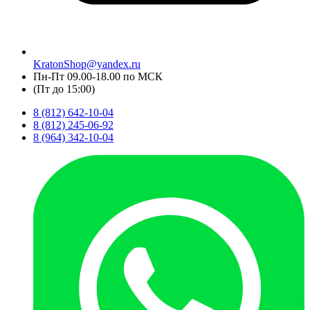
KratonShop@yandex.ru
Пн-Пт 09.00-18.00 по МСК
(Пт до 15:00)
8 (812) 642-10-04
8 (812) 245-06-92
8 (964) 342-10-04