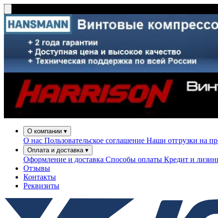
О компании
▾
О нас
Пользовательское соглашение
Наши отгрузки на п
Оплата и доставка
▾
Оформление и доставка
Способы оплаты
Кредит и лизи
Отзывы
Контакты
Реквизиты