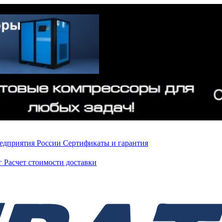
редприятия России
Сертификаты и гарантия
нг
Расчет стоимости доставки