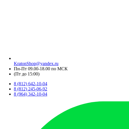
KratonShop@yandex.ru
Пн-Пт 09.00-18.00 по МСК
(Пт до 15:00)
8 (812) 642-10-04
8 (812) 245-06-92
8 (964) 342-10-04