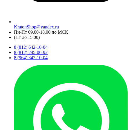
KratonShop@yandex.ru
Пн-Пт 09.00-18.00 по МСК
(Пт до 15:00)
8 (812) 642-10-04
8 (812) 245-06-92
8 (964) 342-10-04