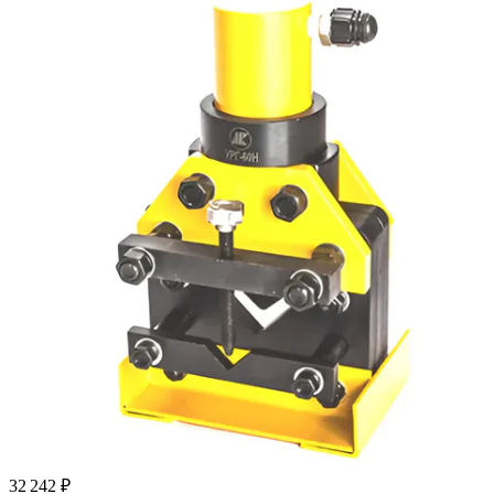
32 242 ₽