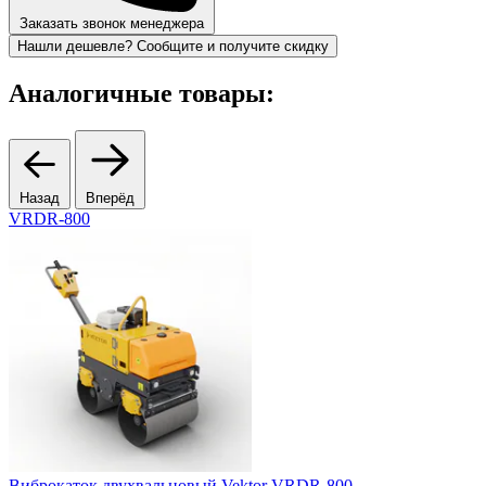
Заказать звонок менеджера
Нашли дешевле? Сообщите и получите скидку
Аналогичные товары:
Назад
Вперёд
VRDR-800
2
Виброкаток двухвальцовый Vektor VRDR-800