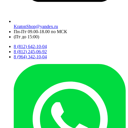
KratonShop@yandex.ru
Пн-Пт 09.00-18.00 по МСК
(Пт до 15:00)
8 (812) 642-10-04
8 (812) 245-06-92
8 (964) 342-10-04