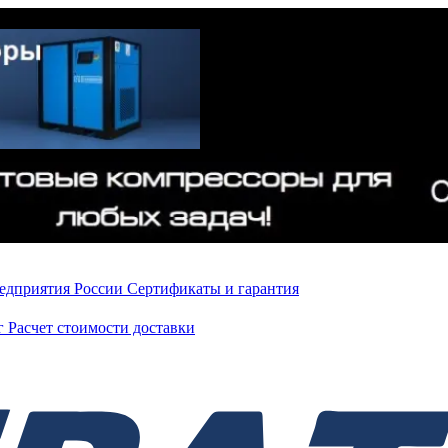
редприятия России
Сертификаты и гарантия
нг
Расчет стоимости доставки