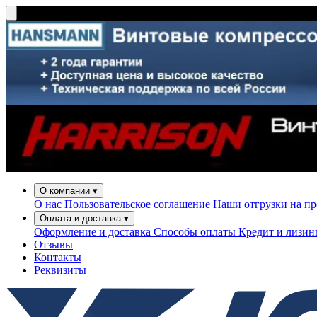
О компании
▾
О нас
Пользовательское соглашение
Наши отгрузки на п
Оплата и доставка
▾
Оформление и доставка
Способы оплаты
Кредит и лизи
Отзывы
Контакты
Реквизиты