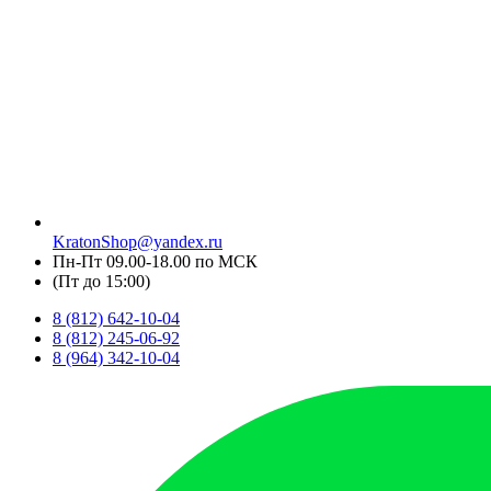
KratonShop@yandex.ru
Пн-Пт 09.00-18.00 по МСК
(Пт до 15:00)
8 (812) 642-10-04
8 (812) 245-06-92
8 (964) 342-10-04