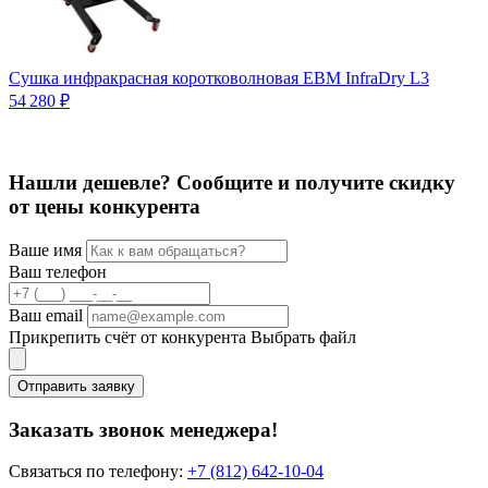
Сушка инфракрасная коротковолновая ЕВМ InfraDry L3
И
54 280 ₽
9
Нашли дешевле? Сообщите и получите скидку
от цены конкурента
Ваше имя
Ваш телефон
Ваш email
Прикрепить счёт от конкурента
Выбрать файл
Отправить заявку
Заказать звонок менеджера!
Связаться по телефону:
+7 (812) 642-10-04