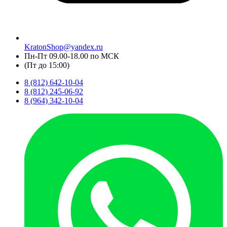
KratonShop@yandex.ru
Пн-Пт 09.00-18.00 по МСК
(Пт до 15:00)
8 (812) 642-10-04
8 (812) 245-06-92
8 (964) 342-10-04