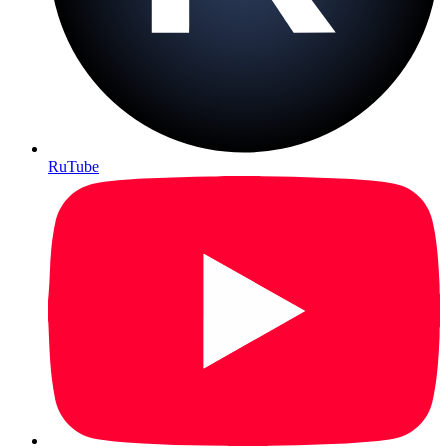
RuTube