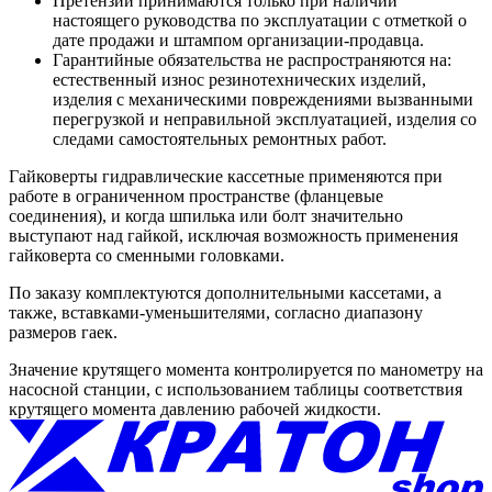
Претензии принимаются только при наличии
настоящего руководства по эксплуатации с отметкой о
дате продажи и штампом организации-продавца.
Гарантийные обязательства не распространяются на:
естественный износ резинотехнических изделий,
изделия с механическими повреждениями вызванными
перегрузкой и неправильной эксплуатацией, изделия со
следами самостоятельных ремонтных работ.
Гайковерты гидравлические кассетные
применяются при
работе в ограниченном пространстве (фланцевые
соединения), и когда шпилька или болт значительно
выступают над гайкой, исключая возможность применения
гайковерта со сменными головками.
По заказу комплектуются дополнительными кассетами, а
также, вставками-уменьшителями, согласно диапазону
размеров гаек.
Значение крутящего момента контролируется по манометру на
насосной станции, с использованием таблицы соответствия
крутящего момента давлению рабочей жидкости.