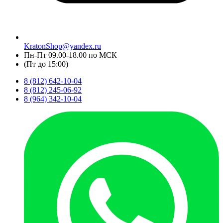
KratonShop@yandex.ru
Пн-Пт 09.00-18.00 по МСК
(Пт до 15:00)
8 (812) 642-10-04
8 (812) 245-06-92
8 (964) 342-10-04