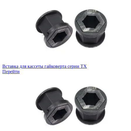
Вставка для кассеты гайковерта серии TX
Перейти