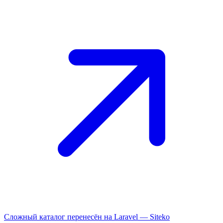
Сложный каталог перенесён на Laravel —
Siteko