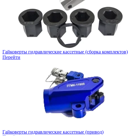
Гайковерты гидравлические кассетные (сборка комплектов)
Перейти
Гайковерты гидравлические кассетные (привод)