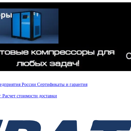
редприятия России
Сертификаты и гарантия
нг
Расчет стоимости доставки