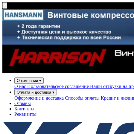
О компании
▾
О нас
Пользовательское соглашение
Наши отгрузки на п
Оплата и доставка
▾
Оформление и доставка
Способы оплаты
Кредит и лизи
Отзывы
Контакты
Реквизиты