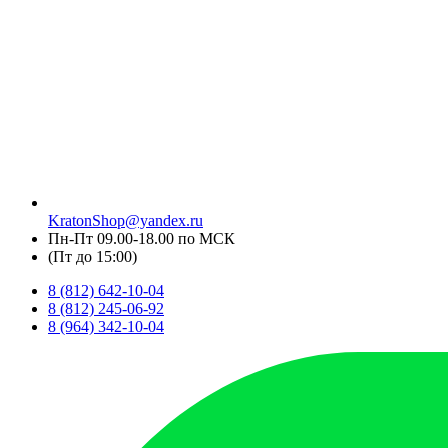
KratonShop@yandex.ru
Пн-Пт 09.00-18.00 по МСК
(Пт до 15:00)
8 (812) 642-10-04
8 (812) 245-06-92
8 (964) 342-10-04