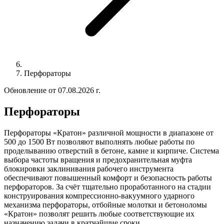
Перфораторы
Обновление от 07.08.2026 г.
Перфораторы
Перфораторы «Кратон» различной мощности в диапазоне от
500 до 1500 Вт позволяют выполнять любые работы по
проделыванию отверстий в бетоне, камне и кирпиче. Система
выбора частоты вращения и предохранительная муфта
блокировки заклинивания рабочего инструмента
обеспечивают повышенный комфорт и безопасность работы
перфораторов. За счёт тщательно проработанного на стадии
конструирования компрессионно-вакуумного ударного
механизма перфораторы, отбойные молотки и бетоноломы
«Кратон» позволят решить любые соответствующие их
назначению задачи в кратчайшие сроки.