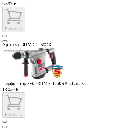
6 897 ₽
В корзину
Артикул: ЗПМЭ-1250ЭК
Перфоратор Зубр ЗПМЭ-1250ЭК sds-max
13 020 ₽
В корзину