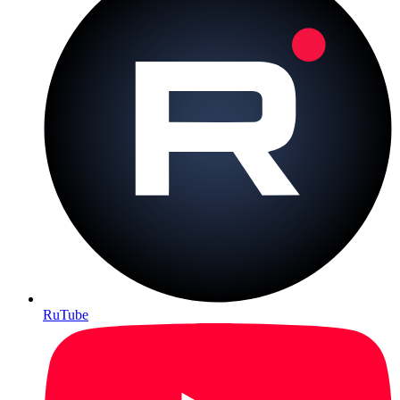
RuTube