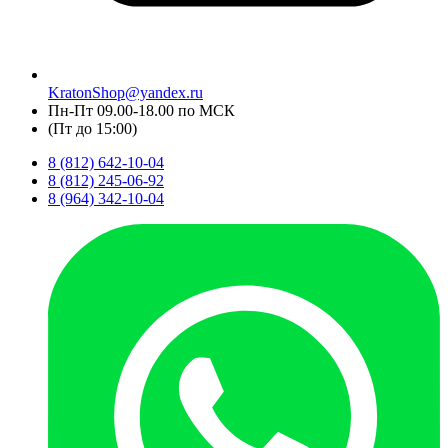
KratonShop@yandex.ru
Пн-Пт 09.00-18.00 по МСК
(Пт до 15:00)
8 (812) 642-10-04
8 (812) 245-06-92
8 (964) 342-10-04