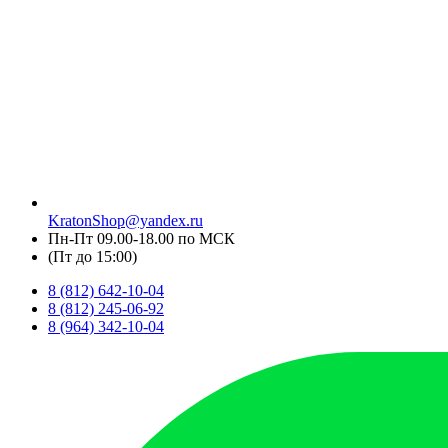
KratonShop@yandex.ru
Пн-Пт 09.00-18.00 по МСК
(Пт до 15:00)
8 (812) 642-10-04
8 (812) 245-06-92
8 (964) 342-10-04