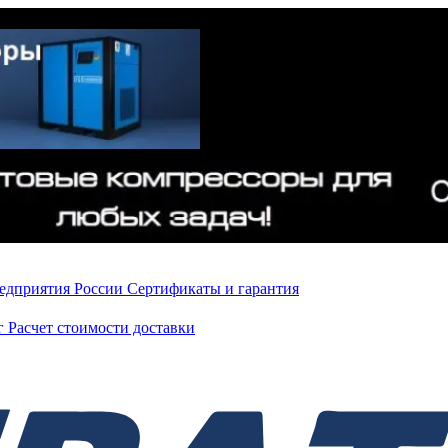
редприятия России
Сертификаты и гарантия
нг
Расчет стоимости доставки