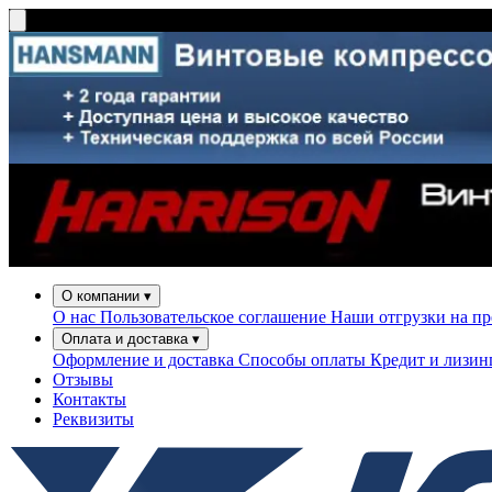
О компании
▾
О нас
Пользовательское соглашение
Наши отгрузки на п
Оплата и доставка
▾
Оформление и доставка
Способы оплаты
Кредит и лизи
Отзывы
Контакты
Реквизиты