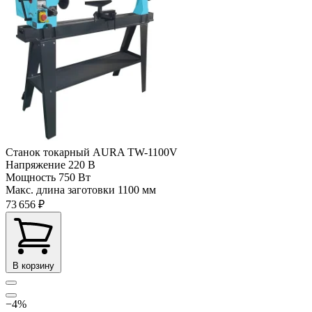
Станок токарный AURA TW-1100V
Напряжение
220 В
Мощность
750 Вт
Макс. длина заготовки
1100 мм
73 656 ₽
В корзину
−4%