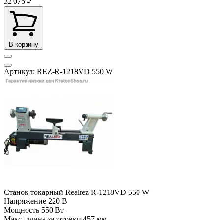
32 075 ₽
В корзину
Артикул: REZ-R-1218VD 550 W
Станок токарный Realrez R-1218VD 550 W
Напряжение
220 В
Мощность
550 Вт
Макс. длина заготовки
457 мм