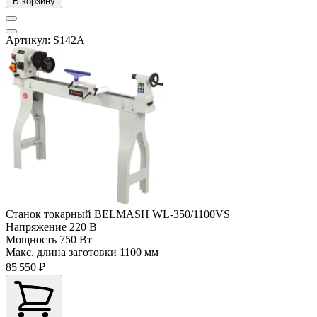
В корзину
Артикул: S142A
Станок токарный BELMASH WL-350/1100VS
Напряжение
220 В
Мощность
750 Вт
Макс. длина заготовки
1100 мм
85 550 ₽