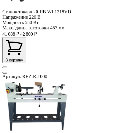
Станок токарный JIB WL1218VD
Напряжение
220 В
Мощность
550 Вт
Макс. длина заготовки
457 мм
41 088 ₽
42 800 ₽
В корзину
Артикул: REZ-R-1000