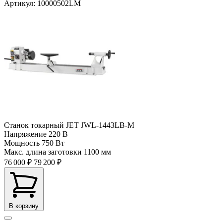
Артикул: 10000502LM
Станок токарный JET JWL-1443LB-M
Напряжение
220 В
Мощность
750 Вт
Макс. длина заготовки
1100 мм
76 000 ₽
79 200 ₽
В корзину