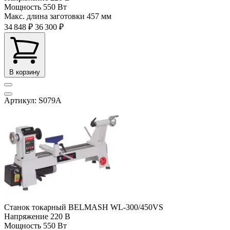
Мощность
550 Вт
Макс. длина заготовки
457 мм
34 848 ₽
36 300 ₽
В корзину
Артикул: S079A
Станок токарный BELMASH WL-300/450VS
Напряжение
220 В
Мощность
550 Вт