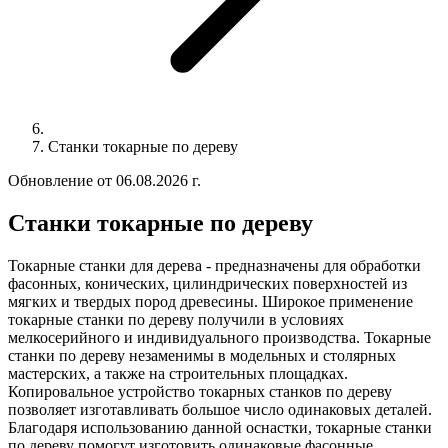
Станки токарные по дереву
Обновление от 06.08.2026 г.
Станки токарные по дереву
Токарные станки для дерева - предназначены для обработки
фасонных, конических, цилиндрических поверхностей из
мягких и твердых пород древесины. Широкое применение
токарные станки по дереву получили в условиях
мелкосерийного и индивидуального производства. Токарные
станки по дереву незаменимы в модельных и столярных
мастерских, а также на строительных площадках.
Копировальное устройство токарных станков по дереву
позволяет изготавливать большое число одинаковых деталей.
Благодаря использованию данной оснастки, токарные станки
по дереву помогут изготовить одинаковые фасонные