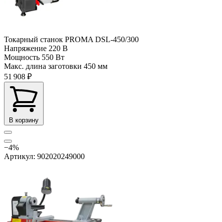
Токарный станок PROMA DSL-450/300
Напряжение
220 В
Мощность
550 Вт
Макс. длина заготовки
450 мм
51 908 ₽
В корзину
−4%
Артикул: 902020249000