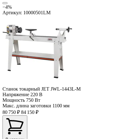
−4%
Артикул: 10000501LM
Станок токарный JET JWL-1443L-M
Напряжение
220 В
Мощность
750 Вт
Макс. длина заготовки
1100 мм
80 750 ₽
84 150 ₽