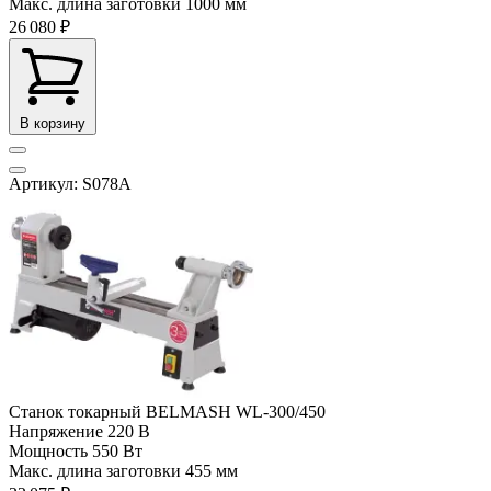
Макс. длина заготовки
1000 мм
26 080 ₽
В корзину
Артикул: S078A
Станок токарный BELMASH WL-300/450
Напряжение
220 В
Мощность
550 Вт
Макс. длина заготовки
455 мм