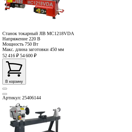
Станок токарный JIB MC1218VDA
Напряжение
220 В
Мощность
750 Вт
Макс. длина заготовки
450 мм
52 416 ₽
54 600 ₽
В корзину
Артикул: 25406144