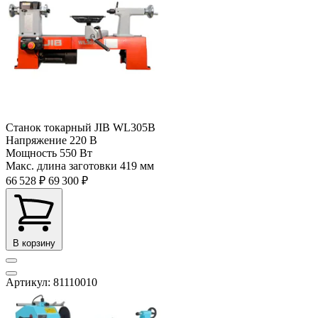
Станок токарный JIB WL305B
Напряжение
220 В
Мощность
550 Вт
Макс. длина заготовки
419 мм
66 528 ₽
69 300 ₽
В корзину
Артикул: 81110010