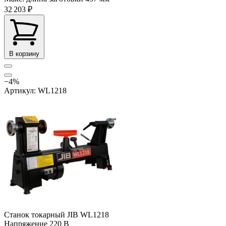
32 203 ₽
В корзину
−4%
Артикул: WL1218
Станок токарный JIB WL1218
Напряжение
220 В