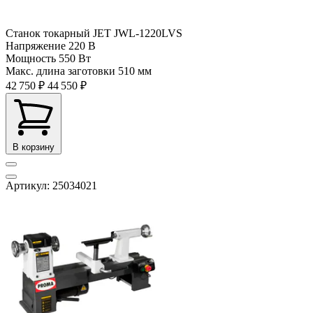
Станок токарный JET JWL-1220LVS
Напряжение
220 В
Мощность
550 Вт
Макс. длина заготовки
510 мм
42 750 ₽
44 550 ₽
В корзину
Артикул: 25034021