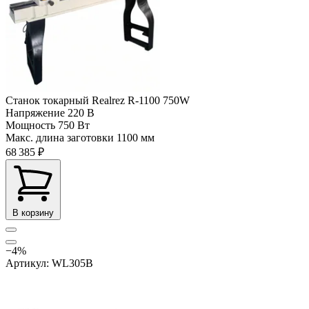
Станок токарный Realrez R-1100 750W
Напряжение
220 В
Мощность
750 Вт
Макс. длина заготовки
1100 мм
68 385 ₽
В корзину
−4%
Артикул: WL305B