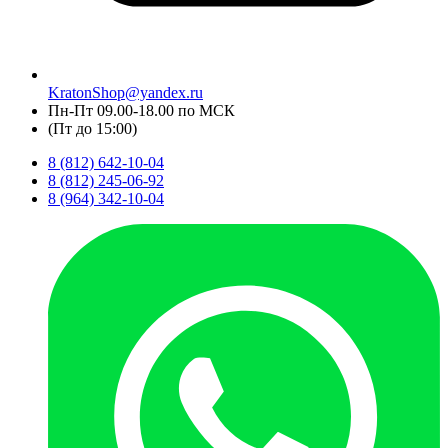
KratonShop@yandex.ru
Пн-Пт 09.00-18.00 по МСК
(Пт до 15:00)
8 (812) 642-10-04
8 (812) 245-06-92
8 (964) 342-10-04