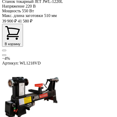
Станок токарный JET JWL-1220L
Напряжение
220 В
Мощность
550 Вт
Макс. длина заготовки
510 мм
39 900 ₽
41 580 ₽
В корзину
−4%
Артикул: WL1218VD