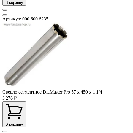
В корзину
Артикул: 000.600.6235
Сверло сегментное DiaMaster Pro 57 х 450 х 1 1/4
3 276 ₽
В корзину