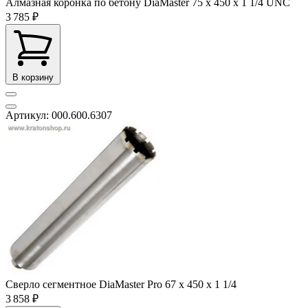
Алмазная коронка по бетону DiaMaster 75 х 450 х 1 1/4 UNC
3 785 ₽
В корзину
Артикул: 000.600.6307
Сверло сегментное DiaMaster Pro 67 х 450 х 1 1/4
3 858 ₽