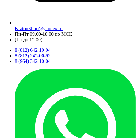
KratonShop@yandex.ru
Пн-Пт 09.00-18.00 по МСК
(Пт до 15:00)
8 (812) 642-10-04
8 (812) 245-06-92
8 (964) 342-10-04