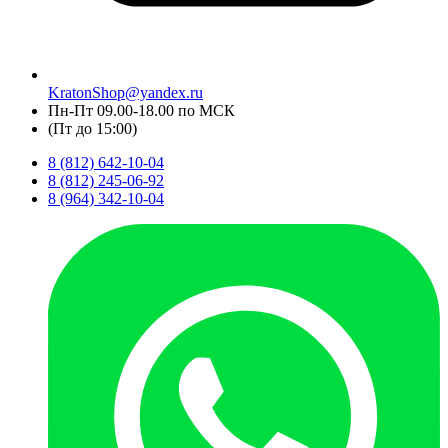
KratonShop@yandex.ru
Пн-Пт 09.00-18.00 по МСК
(Пт до 15:00)
8 (812) 642-10-04
8 (812) 245-06-92
8 (964) 342-10-04