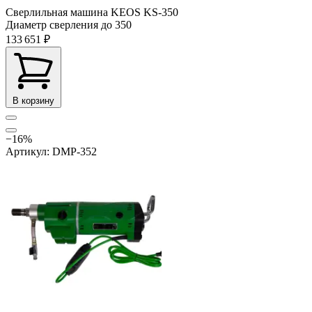
Сверлильная машина KEOS KS-350
Диаметр сверления до
350
133 651 ₽
В корзину
−16%
Артикул: DMP-352