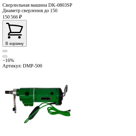
Сверлильная машина DK-0803SP
Диаметр сверления до
150
150 566 ₽
В корзину
−16%
Артикул: DMP-500