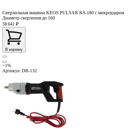
Сверлильная машина KEOS PULSAR KS-180 с микроударом
Диаметр сверления до
160
58 641 ₽
В корзину
−1%
Артикул: DB-132