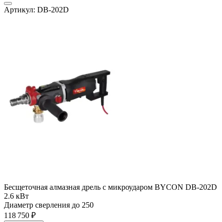
Артикул: DB-202D
Бесщеточная алмазная дрель с микроударом BYCON DB-202D
2.6 кВт
Диаметр сверления до
250
118 750 ₽