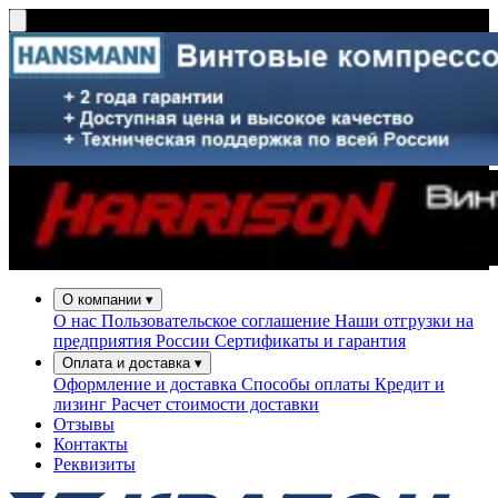
О компании
▾
О нас
Пользовательское соглашение
Наши отгрузки на
предприятия России
Сертификаты и гарантия
Оплата и доставка
▾
Оформление и доставка
Способы оплаты
Кредит и
лизинг
Расчет стоимости доставки
Отзывы
Контакты
Реквизиты