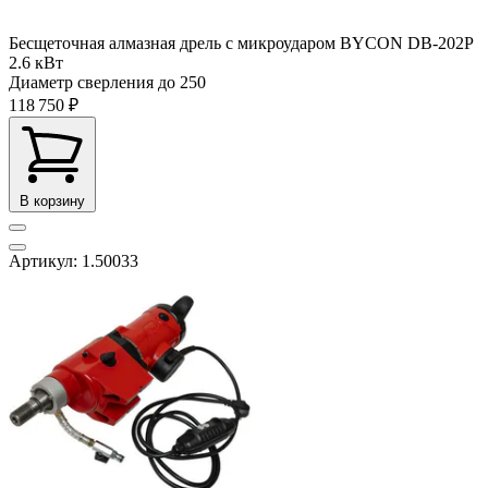
Бесщеточная алмазная дрель с микроударом BYCON DB-202P
2.6 кВт
Диаметр сверления до
250
118 750 ₽
В корзину
Артикул: 1.50033