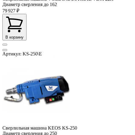
Диаметр сверления до
162
79 927 ₽
В корзину
Артикул: KS-250\E
Сверлильная машина KEOS KS-250
Диаметр сверления до
250