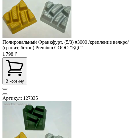
Полировальный Франкфурт, (5/3) #3000 /крепление велкро/
(гранит, бетон) Premium СООО "БДС"
1 798 ₽
В корзину
Артикул: 127335