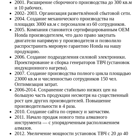
2001. Расширение сборочного производства до 300 кв.м
и 10 рабочих.
2002- 2003. Организация разветвлённой сбытовой сети.
2004. Создание механического производства на
площадях 3000 кв.м с персоналом из 60 сотрудников.
2005. Компания становится сертифицированным OEM
Honda производителем, что дало право закупать
двигатели напрямую у производителя и позволило
распространить мировую гарантию Honda на нашу
продукцию.
2006. Создание подразделения силовой электроники.
Проектирование и сборка генераторов ТВЧ (установок
индукционного нагрева).
2007. Создание производства полного цикла площадью
23000 кв.м и численностью сотрудников 150 чел.
Оптимизация затрат.
2006-2014. Сохранение стабильно низких цен на
большую часть продукции несмотря на существенный
рост цен других производителей. Повышение
производительности в 4 раза.
2010. Создание сайта по сервису и запчастям.
2011. Начало продаж нового типа алмазного
инструмента — с упорядоченным расположением
алмазов.
2012. Увеличение мощности установок ТВЧ с 20 до 40