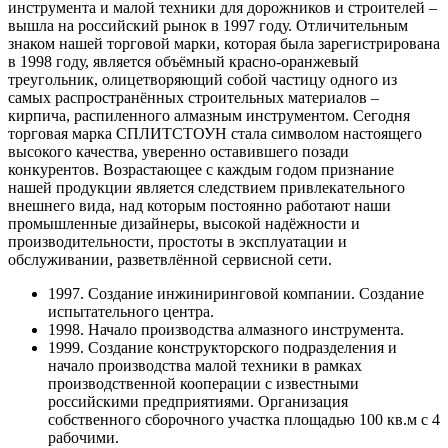
инструмента и малой техники для дорожников и строителей –
вышла на российский рынок в 1997 году. Отличительным
знаком нашей торговой марки, которая была зарегистрирована
в 1998 году, является объёмный красно-оранжевый
треугольник, олицетворяющий собой частицу одного из
самых распространённых строительных материалов –
кирпича, распиленного алмазным инструментом. Сегодня
торговая марка СПЛИТСТОУН стала символом настоящего
высокого качества, уверенно оставившего позади
конкурентов. Возрастающее с каждым годом признание
нашей продукции является следствием привлекательного
внешнего вида, над которым постоянно работают наши
промышленные дизайнеры, высокой надёжности и
производительности, простоты в эксплуатации и
обслуживании, разветвлённой сервисной сети.
1997. Создание инжиниринговой компании. Создание
испытательного центра.
1998. Начало производства алмазного инструмента.
1999. Создание конструкторского подразделения и
начало производства малой техники в рамках
производственной кооперации с известными
российскими предприятиями. Организация
собственного сборочного участка площадью 100 кв.м с 4
рабочими.