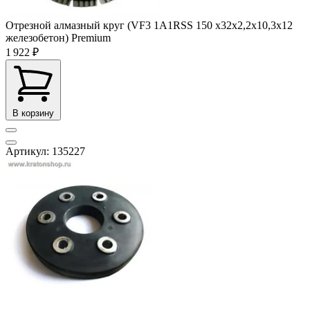
Отрезной алмазный круг (VF3 1A1RSS 150 х32х2,2х10,3х12
железобетон) Premium
1 922 ₽
В корзину
Артикул: 135227