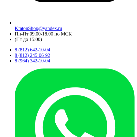
KratonShop@yandex.ru
Пн-Пт 09.00-18.00 по МСК
(Пт до 15:00)
8 (812) 642-10-04
8 (812) 245-06-92
8 (964) 342-10-04