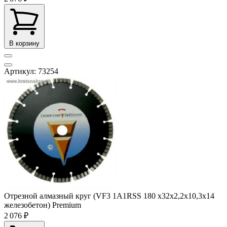
В корзину
Артикул: 73254
Отрезной алмазный круг (VF3 1A1RSS 180 х32х2,2х10,3х14
железобетон) Premium
2 076 ₽