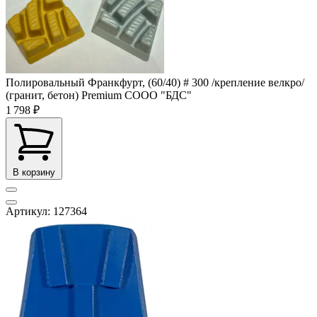
Полировальный Франкфурт, (60/40) # 300 /крепление велкро/
(гранит, бетон) Premium СООО "БДС"
1 798 ₽
В корзину
Артикул: 127364