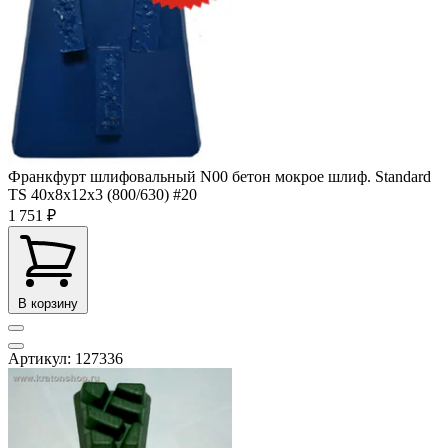
Франкфурт шлифовальный N00 бетон мокрое шлиф. Standard
TS 40x8x12x3 (800/630) #20
1 751 ₽
В корзину
Артикул: 127336