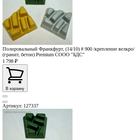
Полировальный Франкфурт, (14/10) # 900 /крепление велкро/
(гранит, бетон) Premium СООО "БДС"
1 798 ₽
В корзину
Артикул: 127337