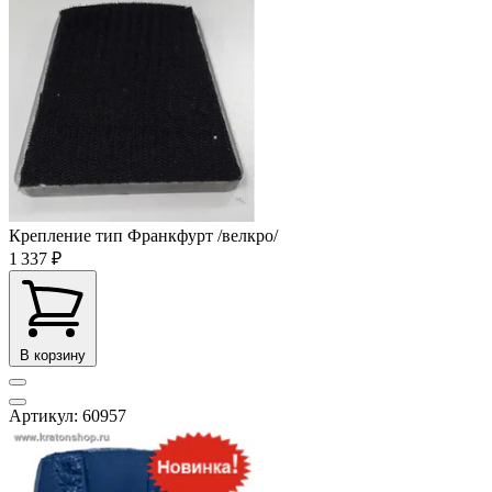
Крепление тип Франкфурт /велкро/
1 337 ₽
В корзину
Артикул: 60957