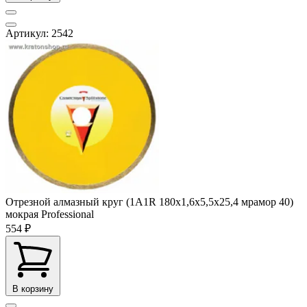
Артикул: 2542
Отрезной алмазный круг (1A1R 180x1,6x5,5x25,4 мрамор 40)
мокрая Professional
554 ₽
В корзину