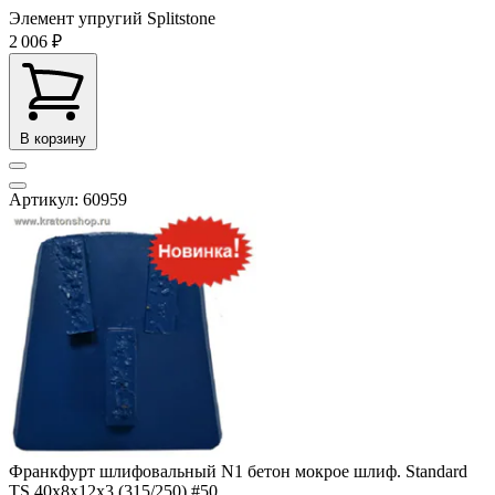
Элемент упругий Splitstone
2 006 ₽
В корзину
Артикул: 60959
Франкфурт шлифовальный N1 бетон мокрое шлиф. Standard
TS 40x8x12x3 (315/250) #50