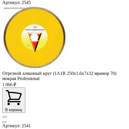
Артикул: 2545
Отрезной алмазный круг (1A1R 250x1,6x7x32 мрамор 70)
мокрая Professional
1 066 ₽
В корзину
Артикул: 2541