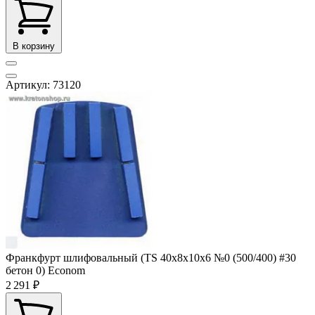
В корзину
Артикул: 73120
Франкфурт шлифовальный (TS 40x8x10x6 №0 (500/400) #30
бетон 0) Econom
2 291 ₽