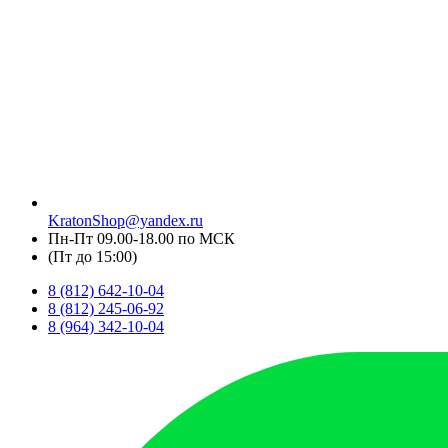
KratonShop@yandex.ru
Пн-Пт 09.00-18.00 по МСК
(Пт до 15:00)
8 (812) 642-10-04
8 (812) 245-06-92
8 (964) 342-10-04