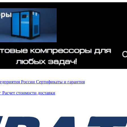
редприятия России
Сертификаты и гарантия
нг
Расчет стоимости доставки