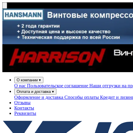
О компании
▾
О нас
Пользовательское соглашение
Наши отгрузки на п
Оплата и доставка
▾
Оформление и доставка
Способы оплаты
Кредит и лизи
Отзывы
Контакты
Реквизиты