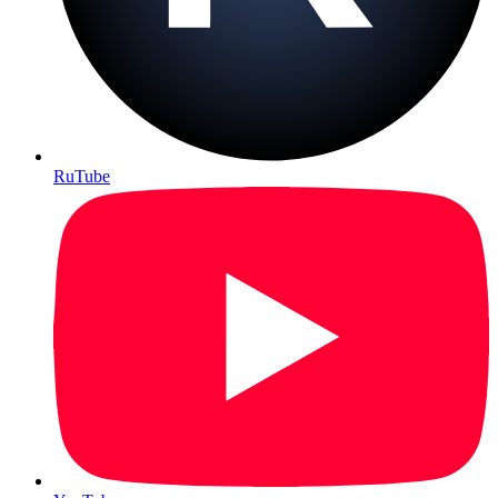
RuTube