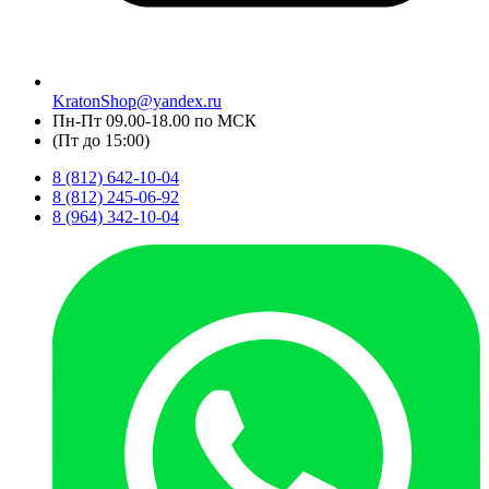
KratonShop@yandex.ru
Пн-Пт 09.00-18.00 по МСК
(Пт до 15:00)
8 (812) 642-10-04
8 (812) 245-06-92
8 (964) 342-10-04