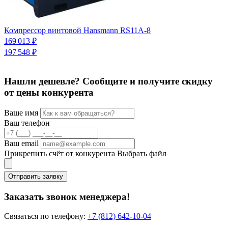
К
Компрессор винтовой Hansmann RS11A-8
п
169 013 ₽
7
197 548 ₽
Нашли дешевле? Сообщите и получите скидку
от цены конкурента
Ваше имя
Ваш телефон
Ваш email
Прикрепить счёт от конкурента
Выбрать файл
Отправить заявку
Заказать звонок менеджера!
Связаться по телефону:
+7 (812) 642-10-04