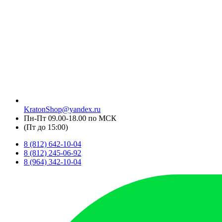
KratonShop@yandex.ru
Пн-Пт 09.00-18.00 по МСК
(Пт до 15:00)
8 (812) 642-10-04
8 (812) 245-06-92
8 (964) 342-10-04