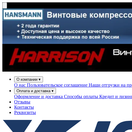
О компании
▾
О нас
Пользовательское соглашение
Наши отгрузки на п
Оплата и доставка
▾
Оформление и доставка
Способы оплаты
Кредит и лизи
Отзывы
Контакты
Реквизиты