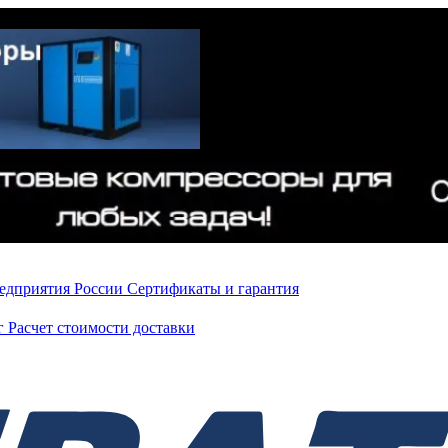
редприятия России
Сертификаты и гарантия
нг
Расчет стоимости доставки