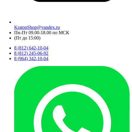
KratonShop@yandex.ru
Пн-Пт 09.00-18.00 по МСК
(Пт до 15:00)
8 (812) 642-10-04
8 (812) 245-06-92
8 (964) 342-10-04