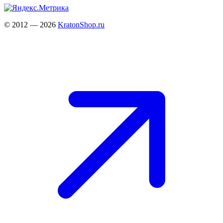
© 2012 — 2026
KratonShop.ru