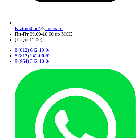
KratonShop@yandex.ru
Пн-Пт 09.00-18.00 по МСК
(Пт до 15:00)
8 (812) 642-10-04
8 (812) 245-06-92
8 (964) 342-10-04