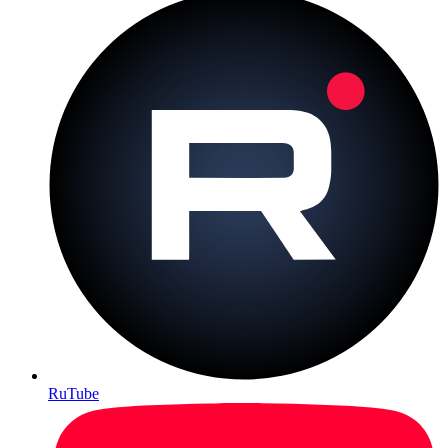
RuTube