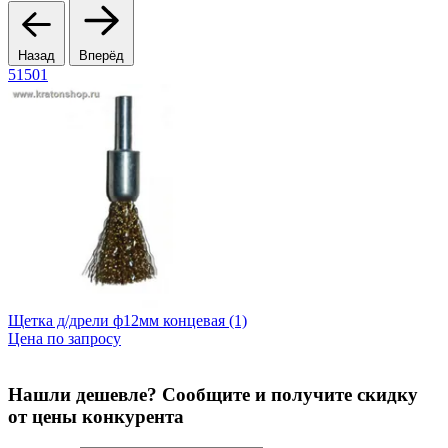
Назад
Вперёд
51501
2
Щетка д/дрели ф12мм концевая (1)
В
Цена по запросу
Ц
Нашли дешевле? Сообщите и получите скидку
от цены конкурента