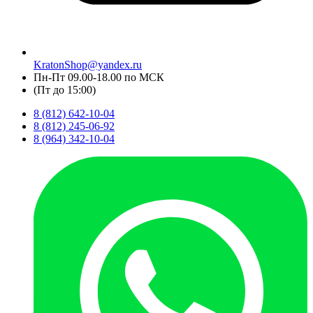
KratonShop@yandex.ru
Пн-Пт 09.00-18.00 по МСК
(Пт до 15:00)
8 (812) 642-10-04
8 (812) 245-06-92
8 (964) 342-10-04