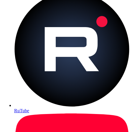
RuTube