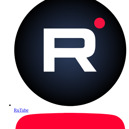
RuTube