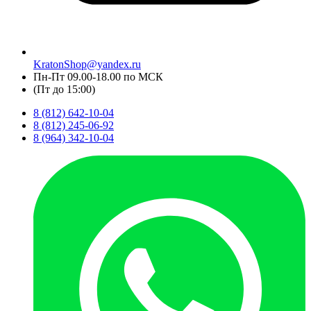
KratonShop@yandex.ru
Пн-Пт 09.00-18.00 по МСК
(Пт до 15:00)
8 (812) 642-10-04
8 (812) 245-06-92
8 (964) 342-10-04