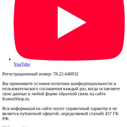
YouTube
Регистрационный номер: 78-22-046932
Вы принимаете условия политики конфиденциальности и
пользовательского соглашения каждый раз, когда оставляете
свои данные в любой форме обратной связи на сайте
KratonShop.ru.
Вся информация на сайте носит справочный характер и не
является публичной офертой, определяемой статьёй 437 ГК
РФ.