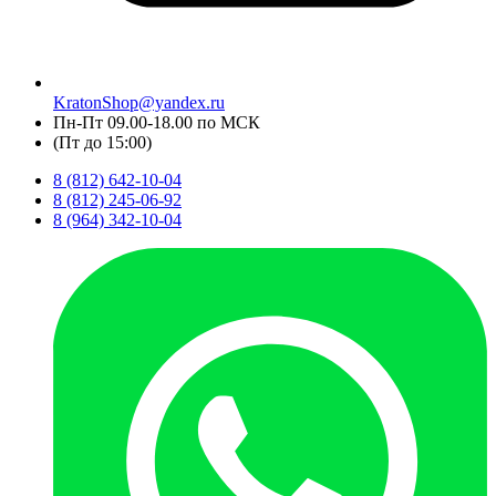
KratonShop@yandex.ru
Пн-Пт 09.00-18.00 по МСК
(Пт до 15:00)
8 (812) 642-10-04
8 (812) 245-06-92
8 (964) 342-10-04