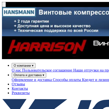
О компании
▾
О нас
Пользовательское соглашение
Наши отгрузки на п
Оплата и доставка
▾
Оформление и доставка
Способы оплаты
Кредит и лизи
Отзывы
Контакты
Реквизиты