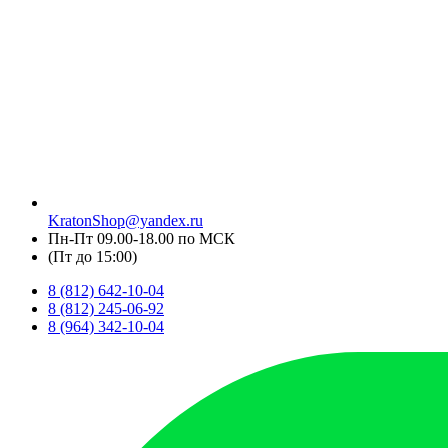
KratonShop@yandex.ru
Пн-Пт 09.00-18.00 по МСК
(Пт до 15:00)
8 (812) 642-10-04
8 (812) 245-06-92
8 (964) 342-10-04