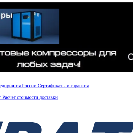
редприятия России
Сертификаты и гарантия
нг
Расчет стоимости доставки