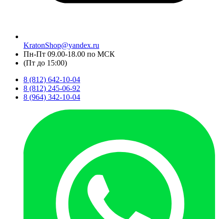
KratonShop@yandex.ru
Пн-Пт 09.00-18.00 по МСК
(Пт до 15:00)
8 (812) 642-10-04
8 (812) 245-06-92
8 (964) 342-10-04