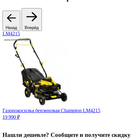
Назад
Вперёд
LM4215
Газонокосилка бензиновая Champion LM4215
19 990 ₽
2
Нашли дешевле? Сообщите и получите скидку