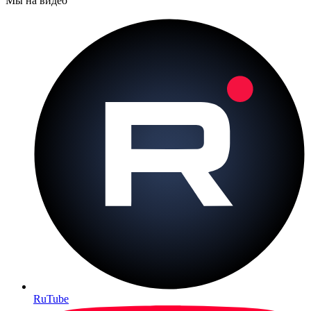
Мы на видео
RuTube