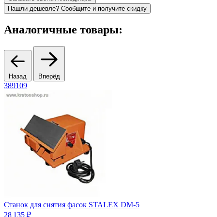
Нашли дешевле? Сообщите и получите скидку
Аналогичные товары:
Назад
Вперёд
389109
3
Станок для снятия фасок STALEX DM-5
Л
28 135 ₽
2