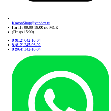
KratonShop@yandex.ru
Пн-Пт 09.00-18.00 по МСК
(Пт до 15:00)
8 (812) 642-10-04
8 (812) 245-06-92
8 (964) 342-10-04