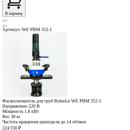
В корзину
Артикул: WE PBM 352-1
Фаскосниматель для труб Rotorica WE PBM 352-1
Напряжение
220 В
Мощность
1.8 кВт
Вес
38 кг
Частота вращения шпинделя до
14 об/мин
224 550 ₽