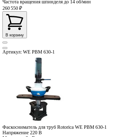
Частота вращения шпинделя до
14 об/мин
260 550 ₽
В корзину
Артикул: WE PBM 630-1
Фаскосниматель для труб Rotorica WE PBM 630-1
Напряжение
220 В