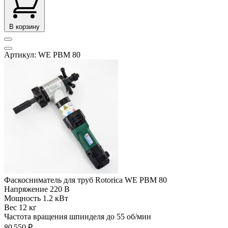
В корзину
Артикул: WE PBM 80
Фаскосниматель для труб Rotorica WE PBM 80
Напряжение
220 В
Мощность
1.2 кВт
Вес
12 кг
Частота вращения шпинделя до
55 об/мин
80 550 ₽