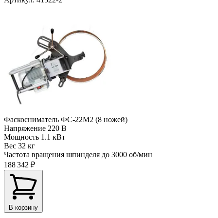
Фаскосниматель ФС-22М2 (8 ножей)
Напряжение
220 В
Мощность
1.1 кВт
Вес
32 кг
Частота вращения шпинделя до
3000 об/мин
188 342 ₽
В корзину