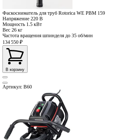
Фаскосниматель для труб Rotorica WE PBM 159
Напряжение
220 В
Мощность
1.5 кВт
Вес
26 кг
Частота вращения шпинделя до
35 об/мин
134 550 ₽
В корзину
Артикул: B60