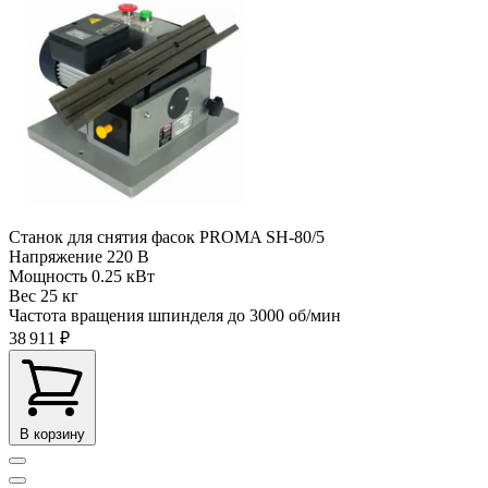
Станок для снятия фасок PROMA SH-80/5
Напряжение
220 В
Мощность
0.25 кВт
Вес
25 кг
Частота вращения шпинделя до
3000 об/мин
38 911 ₽
В корзину