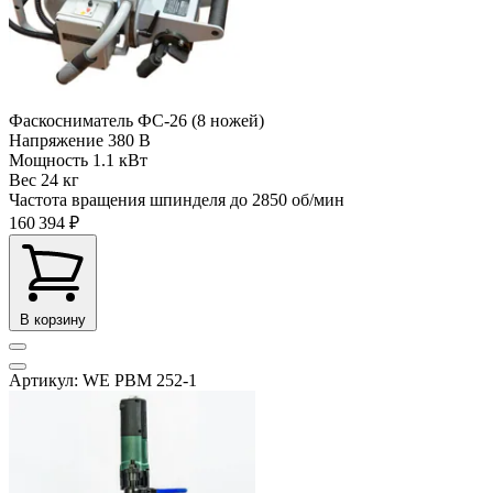
Фаскосниматель ФС-26 (8 ножей)
Напряжение
380 В
Мощность
1.1 кВт
Вес
24 кг
Частота вращения шпинделя до
2850 об/мин
160 394 ₽
В корзину
Артикул: WE PBM 252-1