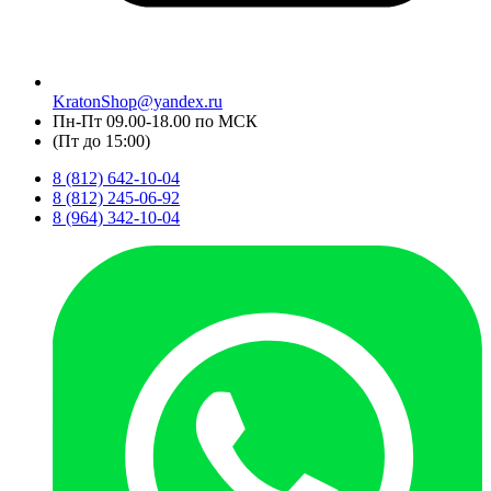
KratonShop@yandex.ru
Пн-Пт 09.00-18.00 по МСК
(Пт до 15:00)
8 (812) 642-10-04
8 (812) 245-06-92
8 (964) 342-10-04