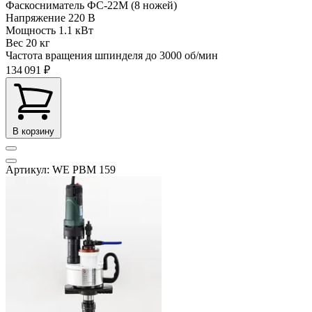
Фаскосниматель ФС-22М (8 ножей)
Напряжение
220 В
Мощность
1.1 кВт
Вес
20 кг
Частота вращения шпинделя до
3000 об/мин
134 091 ₽
В корзину
Артикул: WE PBM 159