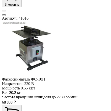
В корзину
Артикул: 41016
Фаскосниматель ФС-10Н
Напряжение
220 В
Мощность
0.55 кВт
Вес
20.2 кг
Частота вращения шпинделя до
2730 об/мин
68 838 ₽