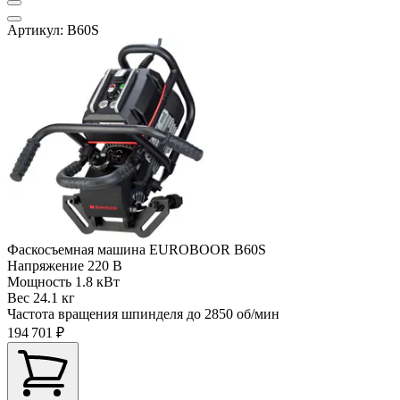
Артикул: B60S
Фаскосъемная машина EUROBOOR B60S
Напряжение
220 В
Мощность
1.8 кВт
Вес
24.1 кг
Частота вращения шпинделя до
2850 об/мин
194 701 ₽