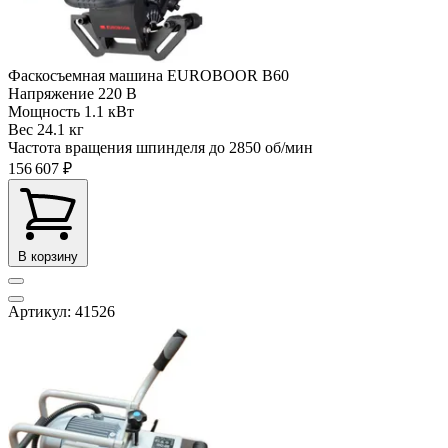
Фаскосъемная машина EUROBOOR B60
Напряжение
220 В
Мощность
1.1 кВт
Вес
24.1 кг
Частота вращения шпинделя до
2850 об/мин
156 607 ₽
В корзину
Артикул: 41526