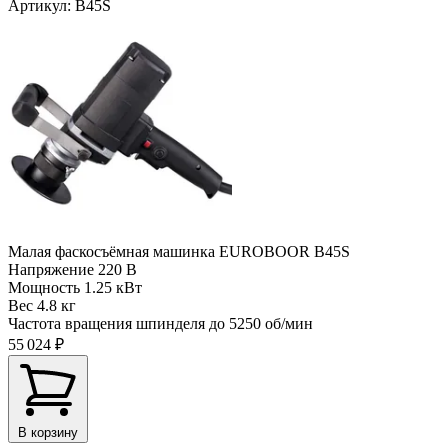
Артикул: B45S
Малая фаскосъёмная машинка EUROBOOR B45S
Напряжение
220 В
Мощность
1.25 кВт
Вес
4.8 кг
Частота вращения шпинделя до
5250 об/мин
55 024 ₽
В корзину