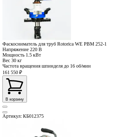
Фаскосниматель для труб Rotorica WE PBM 252-1
Напряжение
220 В
Мощность
1.5 кВт
Вес
30 кг
Частота вращения шпинделя до
16 об/мин
161 550 ₽
В корзину
Артикул: КБ012375