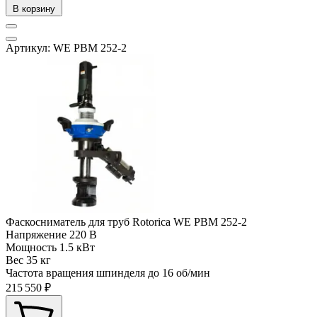
В корзину
Артикул: WE PBM 252-2
Фаскосниматель для труб Rotorica WE PBM 252-2
Напряжение
220 В
Мощность
1.5 кВт
Вес
35 кг
Частота вращения шпинделя до
16 об/мин
215 550 ₽