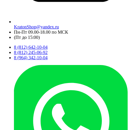
KratonShop@yandex.ru
Пн-Пт 09.00-18.00 по МСК
(Пт до 15:00)
8 (812) 642-10-04
8 (812) 245-06-92
8 (964) 342-10-04