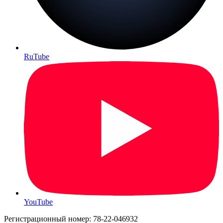
RuTube
YouTube
Регистрационный номер: 78-22-046932