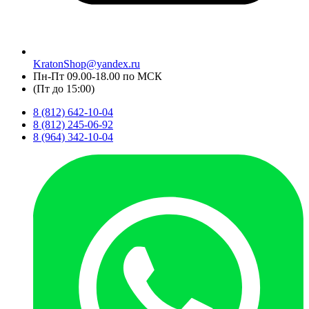
KratonShop@yandex.ru
Пн-Пт 09.00-18.00 по МСК
(Пт до 15:00)
8 (812) 642-10-04
8 (812) 245-06-92
8 (964) 342-10-04