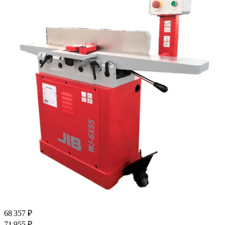
68 357 ₽
71 955 ₽