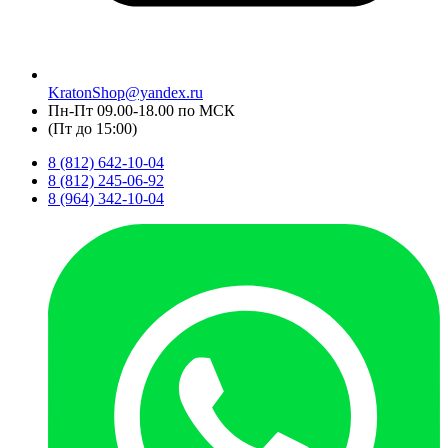
KratonShop@yandex.ru
Пн-Пт 09.00-18.00 по МСК
(Пт до 15:00)
8 (812) 642-10-04
8 (812) 245-06-92
8 (964) 342-10-04