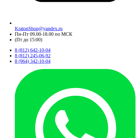
KratonShop@yandex.ru
Пн-Пт 09.00-18.00 по МСК
(Пт до 15:00)
8 (812) 642-10-04
8 (812) 245-06-92
8 (964) 342-10-04