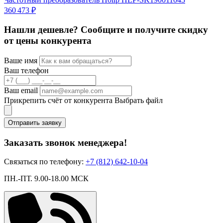
360 473 ₽
9
Нашли дешевле? Сообщите и получите скидку
от цены конкурента
Ваше имя
Ваш телефон
Ваш email
Прикрепить счёт от конкурента
Выбрать файл
Отправить заявку
Заказать звонок менеджера!
Связаться по телефону:
+7 (812) 642-10-04
ПН.-ПТ. 9.00-18.00 МСК