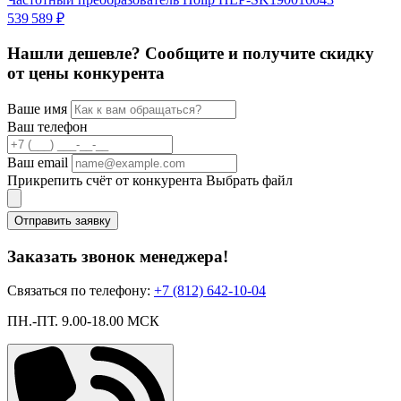
539 589 ₽
2
Нашли дешевле? Сообщите и получите скидку
от цены конкурента
Ваше имя
Ваш телефон
Ваш email
Прикрепить счёт от конкурента
Выбрать файл
Отправить заявку
Заказать звонок менеджера!
Связаться по телефону:
+7 (812) 642-10-04
ПН.-ПТ. 9.00-18.00 МСК