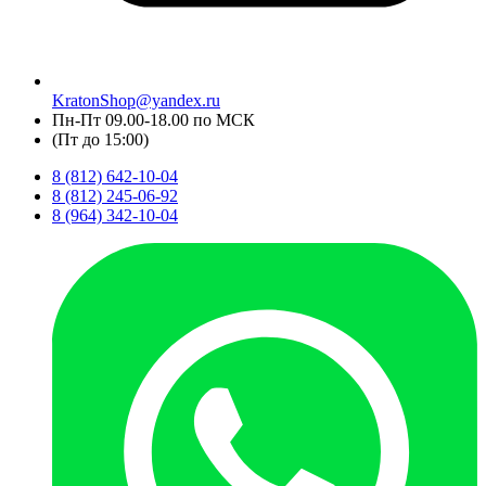
KratonShop@yandex.ru
Пн-Пт 09.00-18.00 по МСК
(Пт до 15:00)
8 (812) 642-10-04
8 (812) 245-06-92
8 (964) 342-10-04