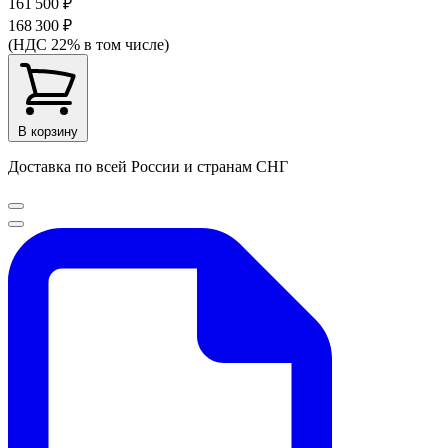
161 500 ₽
168 300 ₽
(НДС 22% в том числе)
В корзину
Доставка по всей России и странам СНГ