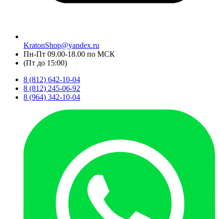
KratonShop@yandex.ru
Пн-Пт 09.00-18.00 по МСК
(Пт до 15:00)
8 (812) 642-10-04
8 (812) 245-06-92
8 (964) 342-10-04