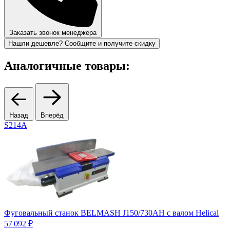
Заказать звонок менеджера
Нашли дешевле? Сообщите и получите скидку
Аналогичные товары:
Назад
Вперёд
S214A
Фуговальный станок BELMASH J150/730AH с валом Helical
57 092 ₽