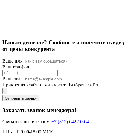
Ф
1
Нашли дешевле? Сообщите и получите скидку
от цены конкурента
Ваше имя
Ваш телефон
Ваш email
Прикрепить счёт от конкурента
Выбрать файл
Отправить заявку
Заказать звонок менеджера!
Связаться по телефону:
+7 (812) 642-10-04
ПН.-ПТ. 9.00-18.00 МСК