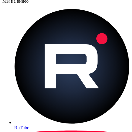
Мы на видео
RuTube