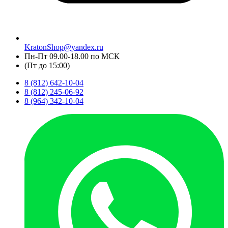
KratonShop@yandex.ru
Пн-Пт 09.00-18.00 по МСК
(Пт до 15:00)
8 (812) 642-10-04
8 (812) 245-06-92
8 (964) 342-10-04