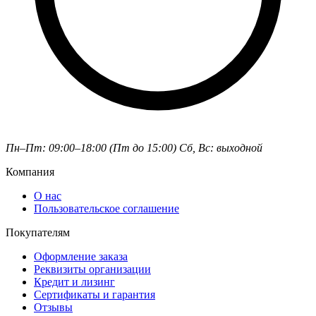
Пн–Пт: 09:00–18:00 (Пт до 15:00)
Сб, Вс: выходной
Компания
О нас
Пользовательское соглашение
Покупателям
Оформление заказа
Реквизиты организации
Кредит и лизинг
Сертификаты и гарантия
Отзывы