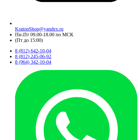
KratonShop@yandex.ru
Пн-Пт 09.00-18.00 по МСК
(Пт до 15:00)
8 (812) 642-10-04
8 (812) 245-06-92
8 (964) 342-10-04