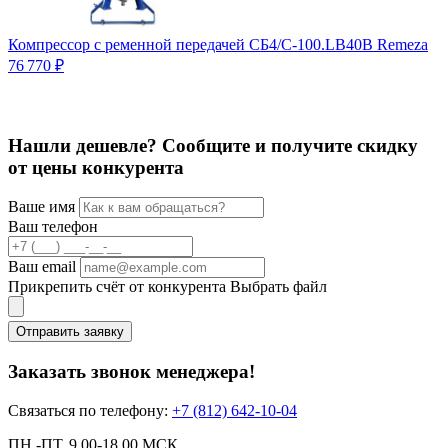
Компрессор с ременной передачей СБ4/С-100.LB40В Remeza
К
76 770 ₽
6
Нашли дешевле? Сообщите и получите скидку
от цены конкурента
Ваше имя
Ваш телефон
Ваш email
Прикрепить счёт от конкурента
Выбрать файл
Отправить заявку
Заказать звонок менеджера!
Связаться по телефону:
+7 (812) 642-10-04
ПН.-ПТ. 9.00-18.00 МСК