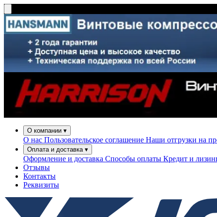
О компании
▾
О нас
Пользовательское соглашение
Наши отгрузки на п
Оплата и доставка
▾
Оформление и доставка
Способы оплаты
Кредит и лизи
Отзывы
Контакты
Реквизиты