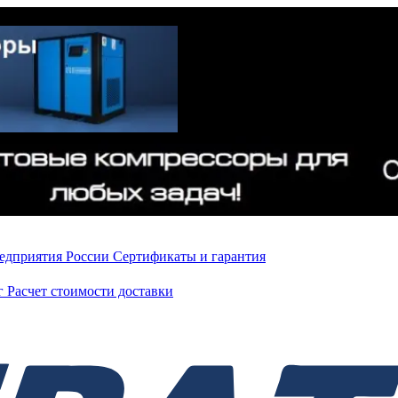
редприятия России
Сертификаты и гарантия
нг
Расчет стоимости доставки