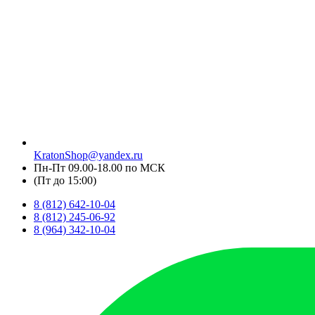
KratonShop@yandex.ru
Пн-Пт 09.00-18.00 по МСК
(Пт до 15:00)
8 (812) 642-10-04
8 (812) 245-06-92
8 (964) 342-10-04