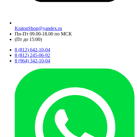
KratonShop@yandex.ru
Пн-Пт 09.00-18.00 по МСК
(Пт до 15:00)
8 (812) 642-10-04
8 (812) 245-06-92
8 (964) 342-10-04