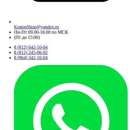
KratonShop@yandex.ru
Пн-Пт 09.00-18.00 по МСК
(Пт до 15:00)
8 (812) 642-10-04
8 (812) 245-06-92
8 (964) 342-10-04