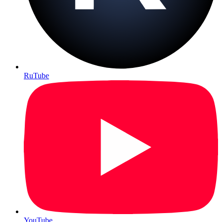
RuTube
YouTube