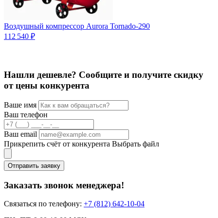
Воздушный компрессор Aurora Tornado-290
К
112 540 ₽
7
Нашли дешевле? Сообщите и получите скидку
от цены конкурента
Ваше имя
Ваш телефон
Ваш email
Прикрепить счёт от конкурента
Выбрать файл
Отправить заявку
Заказать звонок менеджера!
Связаться по телефону:
+7 (812) 642-10-04