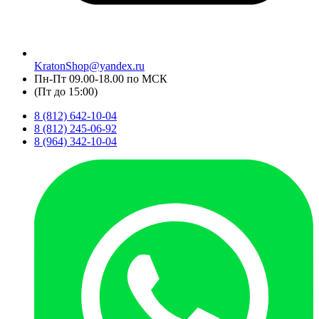
KratonShop@yandex.ru
Пн-Пт 09.00-18.00 по МСК
(Пт до 15:00)
8 (812) 642-10-04
8 (812) 245-06-92
8 (964) 342-10-04