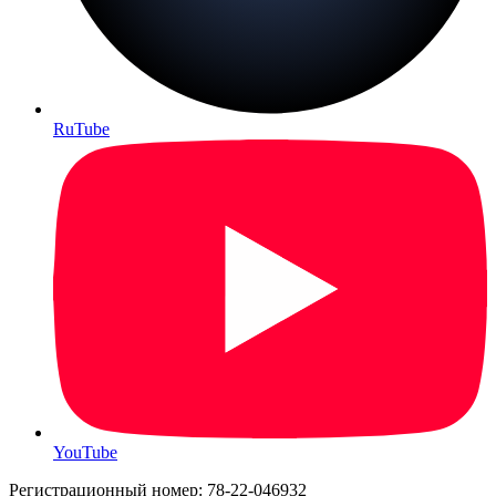
RuTube
YouTube
Регистрационный номер: 78-22-046932