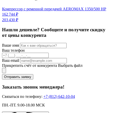
К
Компрессор с ременной передачей AEROMAX 1350/500 HP
Ц
162 744 ₽
203 430 ₽
Нашли дешевле? Сообщите и получите скидку
от цены конкурента
Ваше имя
Ваш телефон
Ваш email
Прикрепить счёт от конкурента
Выбрать файл
Отправить заявку
Заказать звонок менеджера!
Связаться по телефону:
+7 (812) 642-10-04
ПН.-ПТ. 9.00-18.00 МСК