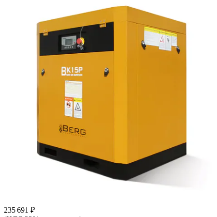
235 691 ₽