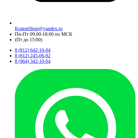
KratonShop@yandex.ru
Пн-Пт 09.00-18.00 по МСК
(Пт до 15:00)
8 (812) 642-10-04
8 (812) 245-06-92
8 (964) 342-10-04