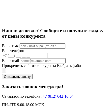
К
4
5
Нашли дешевле? Сообщите и получите скидку
от цены конкурента
Ваше имя
Ваш телефон
Ваш email
Прикрепить счёт от конкурента
Выбрать файл
Отправить заявку
Заказать звонок менеджера!
Связаться по телефону:
+7 (812) 642-10-04
ПН.-ПТ. 9.00-18.00 МСК