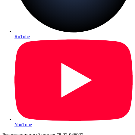
RuTube
YouTube
Регистрационный номер: 78-22-046932