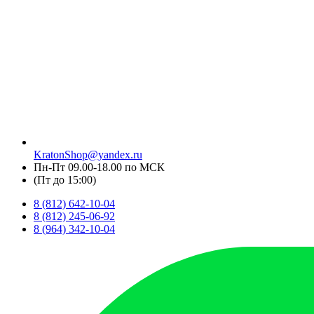
KratonShop@yandex.ru
Пн-Пт 09.00-18.00 по МСК
(Пт до 15:00)
8 (812) 642-10-04
8 (812) 245-06-92
8 (964) 342-10-04