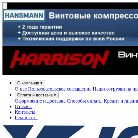
О компании
▾
О нас
Пользовательское соглашение
Наши отгрузки на п
Оплата и доставка
▾
Оформление и доставка
Способы оплаты
Кредит и лизи
Отзывы
Контакты
Реквизиты