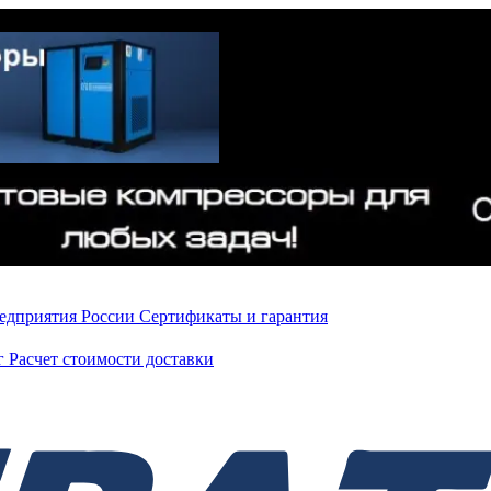
редприятия России
Сертификаты и гарантия
нг
Расчет стоимости доставки