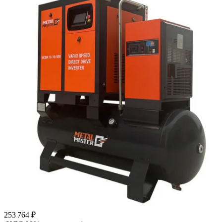
253 764 ₽