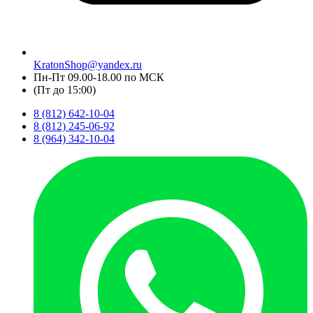
KratonShop@yandex.ru
Пн-Пт 09.00-18.00 по МСК
(Пт до 15:00)
8 (812) 642-10-04
8 (812) 245-06-92
8 (964) 342-10-04