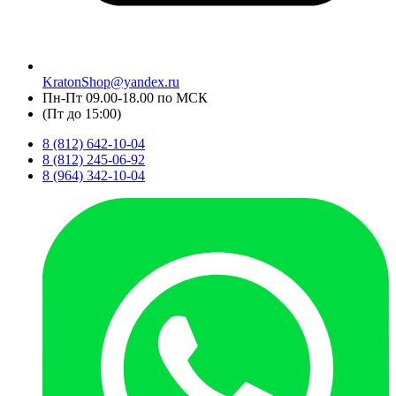
KratonShop@yandex.ru
Пн-Пт 09.00-18.00 по МСК
(Пт до 15:00)
8 (812) 642-10-04
8 (812) 245-06-92
8 (964) 342-10-04