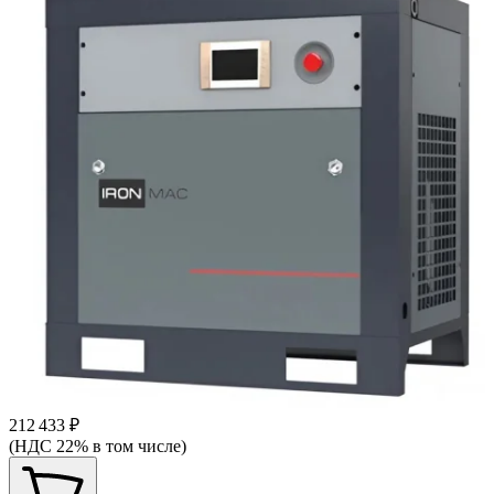
212 433 ₽
(НДС 22% в том числе)