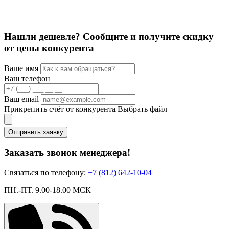
3
4
Нашли дешевле? Сообщите и получите скидку
от цены конкурента
Ваше имя
Ваш телефон
Ваш email
Прикрепить счёт от конкурента
Выбрать файл
Отправить заявку
Заказать звонок менеджера!
Связаться по телефону:
+7 (812) 642-10-04
ПН.-ПТ. 9.00-18.00 МСК