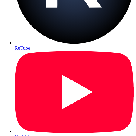
RuTube