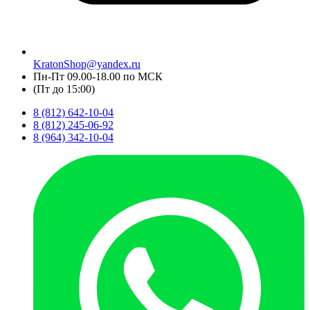
KratonShop@yandex.ru
Пн-Пт 09.00-18.00 по МСК
(Пт до 15:00)
8 (812) 642-10-04
8 (812) 245-06-92
8 (964) 342-10-04