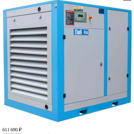
611 690 ₽