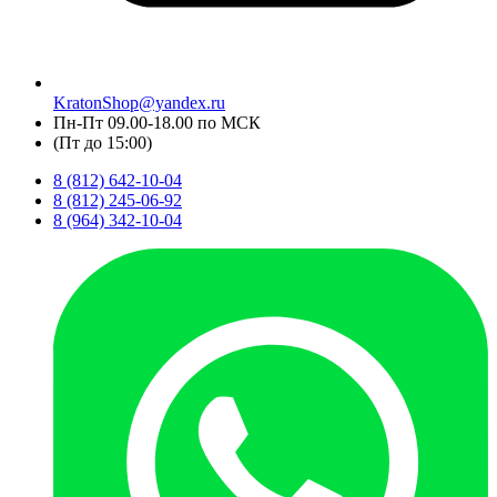
KratonShop@yandex.ru
Пн-Пт 09.00-18.00 по МСК
(Пт до 15:00)
8 (812) 642-10-04
8 (812) 245-06-92
8 (964) 342-10-04