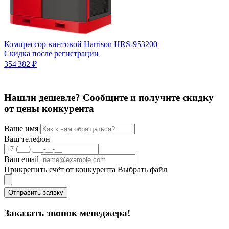
Компрессор винтовой Harrison HRS-953200
Скидка после регистрации
К
354 382 ₽
С
1
Нашли дешевле? Сообщите и получите скидку
от цены конкурента
Ваше имя
Ваш телефон
Ваш email
Прикрепить счёт от конкурента
Выбрать файл
Отправить заявку
Заказать звонок менеджера!