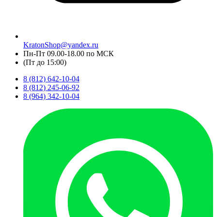
KratonShop@yandex.ru
Пн-Пт 09.00-18.00 по МСК
(Пт до 15:00)
8 (812) 642-10-04
8 (812) 245-06-92
8 (964) 342-10-04