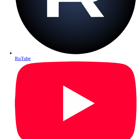
RuTube