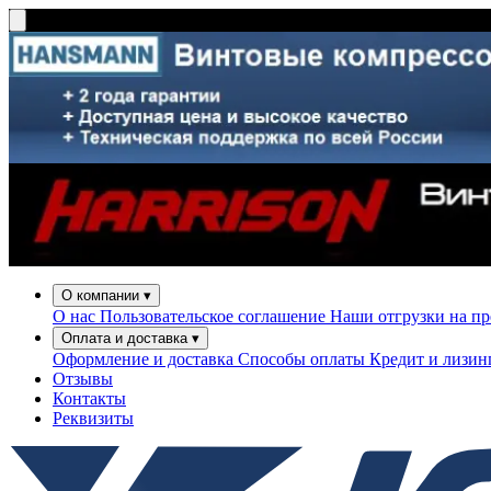
О компании
▾
О нас
Пользовательское соглашение
Наши отгрузки на п
Оплата и доставка
▾
Оформление и доставка
Способы оплаты
Кредит и лизи
Отзывы
Контакты
Реквизиты