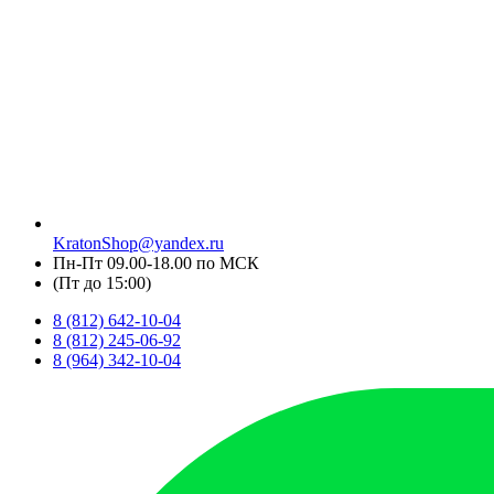
KratonShop@yandex.ru
Пн-Пт 09.00-18.00 по МСК
(Пт до 15:00)
8 (812) 642-10-04
8 (812) 245-06-92
8 (964) 342-10-04