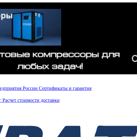
редприятия России
Сертификаты и гарантия
нг
Расчет стоимости доставки