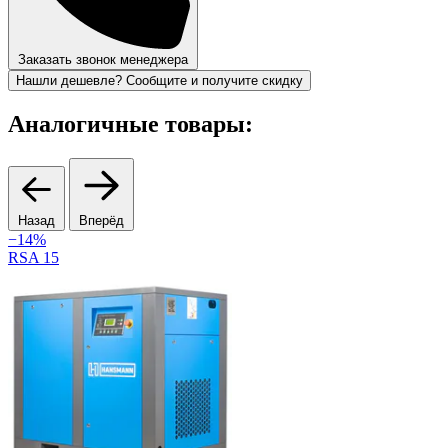
Заказать звонок менеджера
Нашли дешевле? Сообщите и получите скидку
Аналогичные товары:
Назад
Вперёд
−14%
В
RSA 15