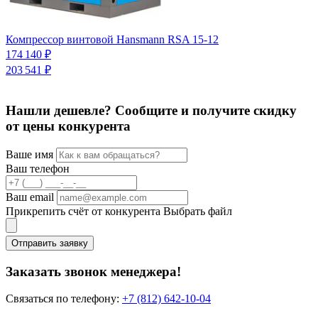
К
Компрессор винтовой Hansmann RSA 15-12
2
174 140 ₽
203 541 ₽
Нашли дешевле? Сообщите и получите скидку
от цены конкурента
Ваше имя
Ваш телефон
Ваш email
Прикрепить счёт от конкурента
Выбрать файл
Отправить заявку
Заказать звонок менеджера!
Связаться по телефону:
+7 (812) 642-10-04