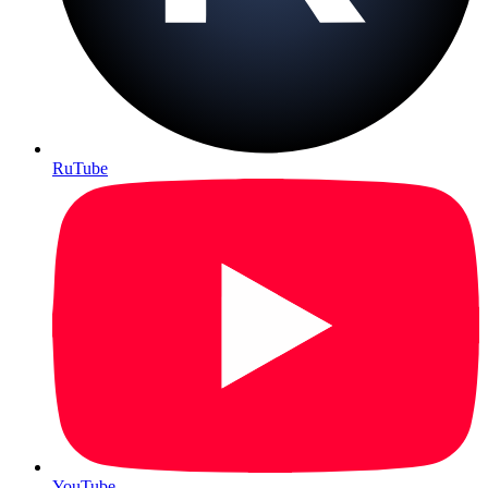
RuTube
YouTube