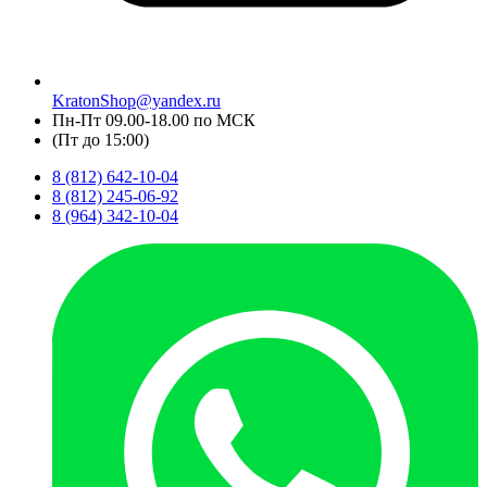
KratonShop@yandex.ru
Пн-Пт 09.00-18.00 по МСК
(Пт до 15:00)
8 (812) 642-10-04
8 (812) 245-06-92
8 (964) 342-10-04