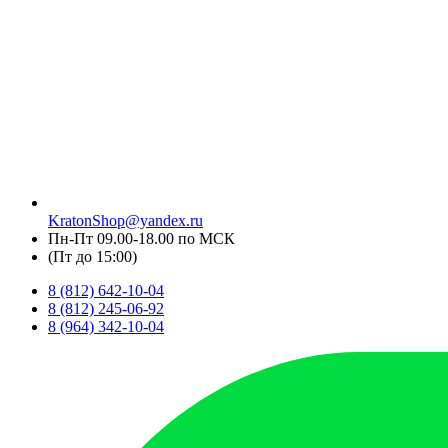
KratonShop@yandex.ru
Пн-Пт 09.00-18.00 по МСК
(Пт до 15:00)
8 (812) 642-10-04
8 (812) 245-06-92
8 (964) 342-10-04