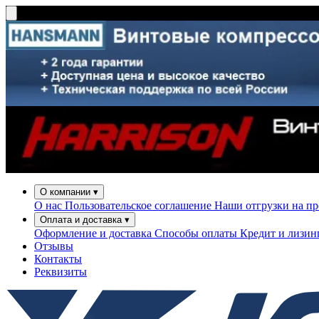
О компании
▾
О нас
Пользовательское соглашение
Наши отгрузки на п
Оплата и доставка
▾
Оформление и доставка
Способы оплаты
Кредит и лизи
Отзывы
Контакты
Реквизиты