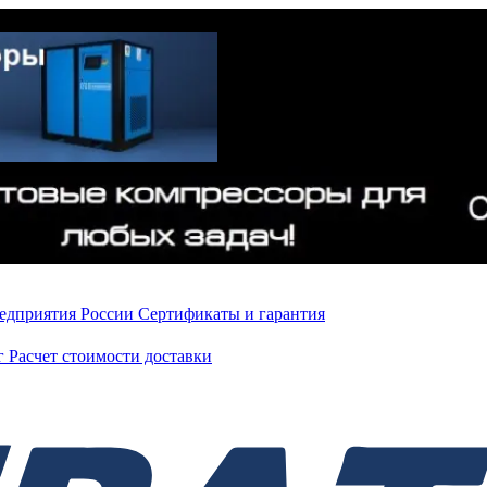
редприятия России
Сертификаты и гарантия
нг
Расчет стоимости доставки